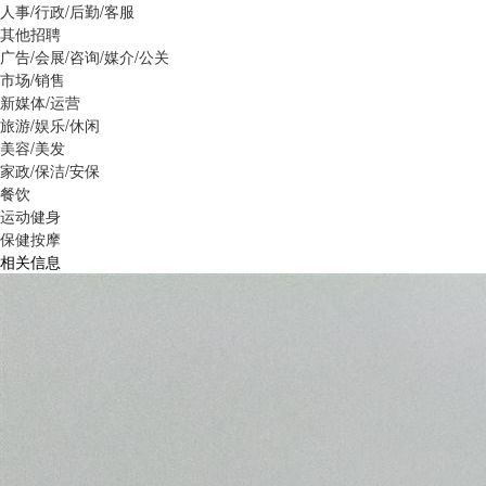
人事/行政/后勤/客服
其他招聘
广告/会展/咨询/媒介/公关
市场/销售
新媒体/运营
旅游/娱乐/休闲
美容/美发
家政/保洁/安保
餐饮
运动健身
保健按摩
相关信息