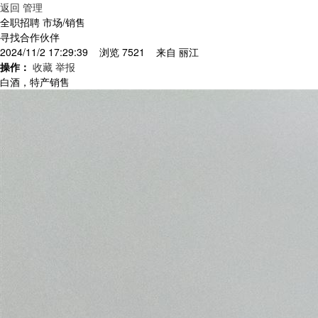
返回
管理
全职招聘 市场/销售
寻找合作伙伴
2024/11/2 17:29:39 浏览 7521 来自
丽江
操作：
收藏
举报
白酒，特产销售